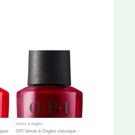
Vernis à ongles
cquer
OPI Vernis à Ongles classique –