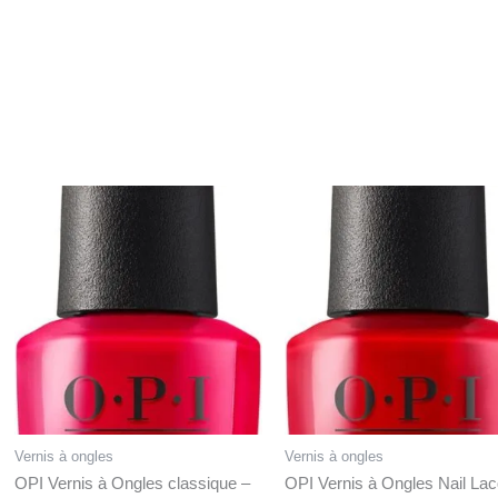
Vernis à ongles
Vernis à ongles
OPI Vernis à Ongles classique –
OPI Vernis à Ongles Nail La