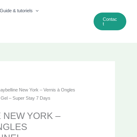
Guide & tutoriels
Contac
T
aybelline New York – Vernis à Ongles
e Gel – Super Stay 7 Days
 NEW YORK –
NGLES