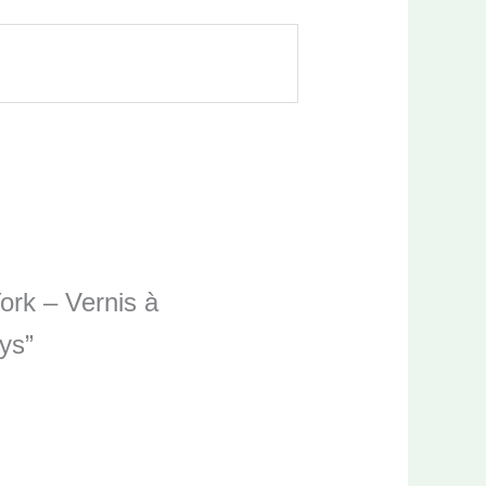
ork – Vernis à
ys”