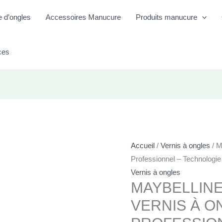
e d’ongles
Accessoires Manucure
Produits manucure
ces
Accueil
/
Vernis à ongles
/ M
Professionnel – Technologi
Vernis à ongles
MAYBELLINE
VERNIS À O