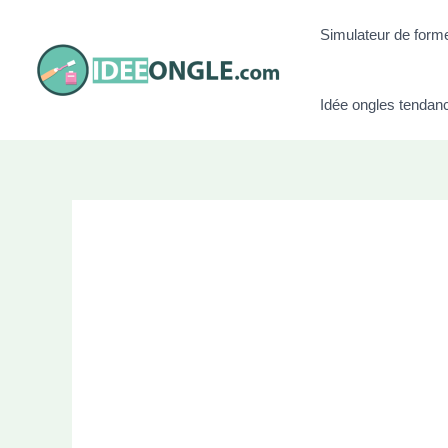
Aller
Simulateur de form
au
contenu
Idée ongles tendan