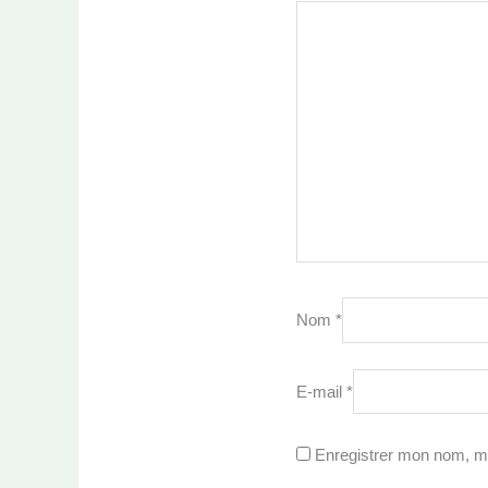
Nom
*
E-mail
*
Enregistrer mon nom, mo