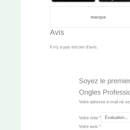
marque
Avis
Il n’y a pas encore d’avis.
Soyez le premier
Ongles Professi
Votre adresse e-mail ne se
Votre note
*
Votre avis
*