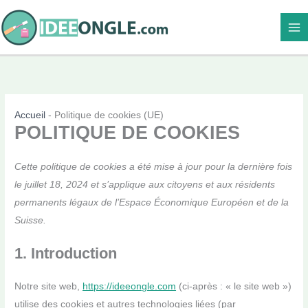
Aller
au
contenu
Accueil
-
Politique de cookies (UE)
POLITIQUE DE COOKIES
Cette politique de cookies a été mise à jour pour la dernière fois
le juillet 18, 2024 et s’applique aux citoyens et aux résidents
permanents légaux de l’Espace Économique Européen et de la
Suisse.
1. Introduction
Notre site web,
https://ideeongle.com
(ci-après : « le site web »)
utilise des cookies et autres technologies liées (par