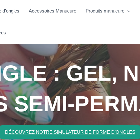
e d’ongles
Accessoires Manucure
Produits manucure
ces
GLE : GEL, N
S SEMI-PER
DÉCOUVREZ NOTRE SIMULATEUR DE FORME D’ONGLES