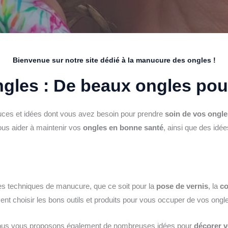
Bienvenue sur notre site dédié à la manucure des ongles !
gles : De beaux ongles pour
stuces et idées dont vous avez besoin pour prendre
soin de vos ongle
ous aider à maintenir vos
ongles en bonne santé
, ainsi que des idée
ntes techniques de manucure, que ce soit pour la
pose de vernis
, la
co
 choisir les bons outils et produits pour vous occuper de vos ongles
 Nous vous proposons également de nombreuses idées pour
décorer v