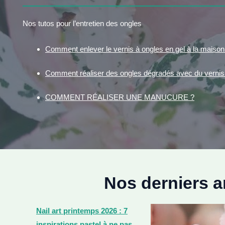
Nos tutos pour l’entretien des ongles
Comment enlever le vernis à ongles en gel à la maison
Comment réaliser des ongles dégradés avec du vernis 
COMMENT RÉALISER UNE MANUCURE ?
Nos derniers ar
Nail art printemps 2026 : 7
inspirations pastel à ne pas