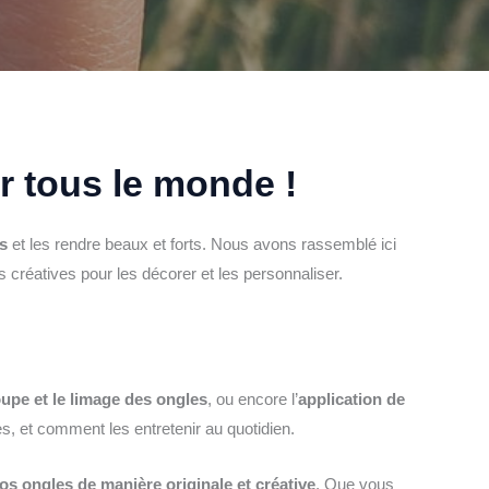
 tous le monde !
s
et les rendre beaux et forts. Nous avons rassemblé ici
s créatives pour les décorer et les personnaliser.
upe et le limage des ongles
, ou encore l’
application de
, et comment les entretenir au quotidien.
os ongles de manière originale et créative
. Que vous