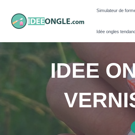
Aller
Simulateur de form
au
contenu
Idée ongles tendan
IDEE ON
VERNI