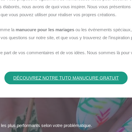
us élaborés, nous avons de quoi vous inspirer. Nous vous présentons
 que vous pouvez utiliser pour réaliser vos propres créations.
comme la
manucure pour les mariages
ou les événements spéciaux, 
os questions sur notre site, et que vous y trouverez de l’inspiratio
faire part de vos commentaires et de vos idées. Nous sommes là pour 
DÉCOUVREZ NOTRE TUTO MANUCURE GRATUIT
et les plus performants selon votre problématique.