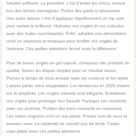
simples suffisent. La première, c’est d’éviter les chocs, surtout
lors des tâches ménagères. Portez des gants si nécessaire.
Une autre astuce, c’est d’appliquer régulièrement un top coat
pour raviver la brillance. Hydratez vos ongles et vos cuticules
avec des huiles nourrissantes. Enfin, adoptez une alimentation
riche en vitamines et minéraux pour fortifier vos ongles de
l’intérieur. Ces petites attentions feront toute la différence.
Pour de beaux ongles en gel naturel, choisissez des produits de
qualité. Suivez les étapes simples pour un résultat réussi.
Prenez le temps de vous amuser avec les couleurs et les styles.
Laissez parler votre imagination. Les tendances en 2026 misent
sur la simplicité. Les ongles naturels sont élégants. Entretenez
vos ongles pour prolonger leur beauté. Partagez ces moments
avec vos proches. Profitez des bons moments en manucure.
Les mains soignées sont un vrai plaisir. Prenez soin de vous et
amusez-vous. La créativité ne connaît pas de limite. Faites-
vous plaisir avec ces petites attentions.