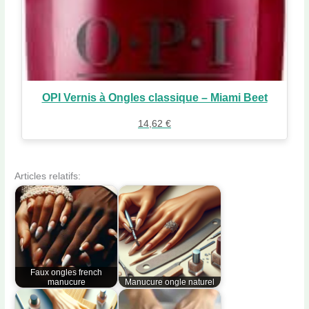
OPI Vernis à Ongles classique – Miami Beet
14,62
€
Articles relatifs:
Faux ongles french
manucure
Manucure ongle naturel