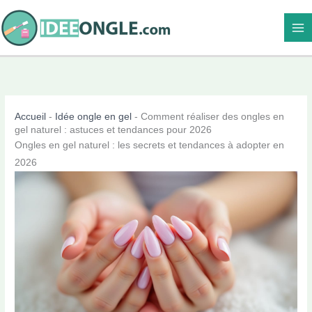
Aller
au
contenu
Accueil
-
Idée ongle en gel
-
Comment réaliser des ongles en
gel naturel : astuces et tendances pour 2026
Ongles en gel naturel : les secrets et tendances à adopter en
2026