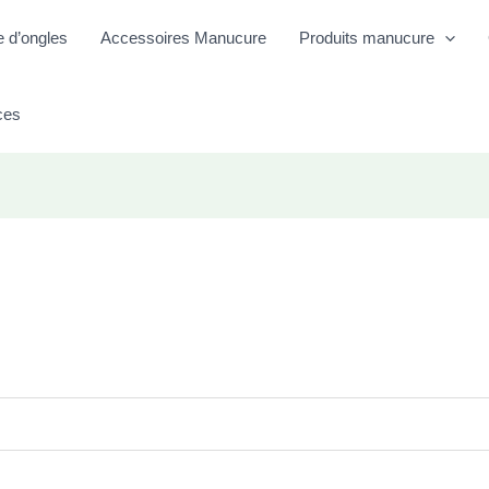
e d’ongles
Accessoires Manucure
Produits manucure
ces