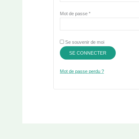
Obligatoire
Mot de passe
*
Se souvenir de moi
SE CONNECTER
Mot de passe perdu ?